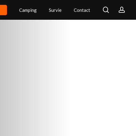
search
acc
Camping
Survie
Contact