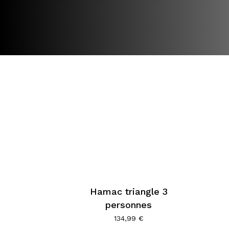
Hamac triangle 3
personnes
Ce
134,99
€