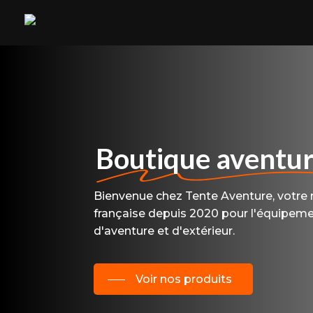
Skip
to
main
content
Boutique aventu
Bienvenue chez Tente Aventure, votre 
française depuis 2020 pour l'équipem
d'aventure et d'extérieur.
Voir nos produits