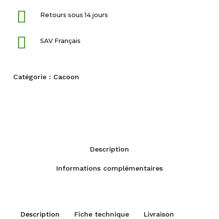
Retours sous 14 jours
SAV Français
Catégorie :
Cacoon
Description
Informations complémentaires
Description
Fiche technique
Livraison