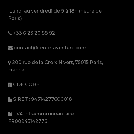
Lundi au vendredi de 9 à 18h (heure de
Paris)
+33 6 23 20 58 92
contact@tente-aventure.com
200 rue de la Croix Nivert, 75015 Paris,
France
CDE CORP
SIRET : 94514277600018
TVA intracommunautaire :
FR00945142776