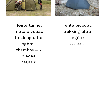
Tente tunnel
Tente bivouac
moto bivouac
trekking ultra
trekking ultra
légère
légère 1
320,99
€
chambre – 2
places
574,99
€