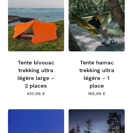
Tente bivouac
Tente hamac
trekking ultra
trekking ultra
légère large –
légère – 1
2 places
place
430,99
€
168,99
€