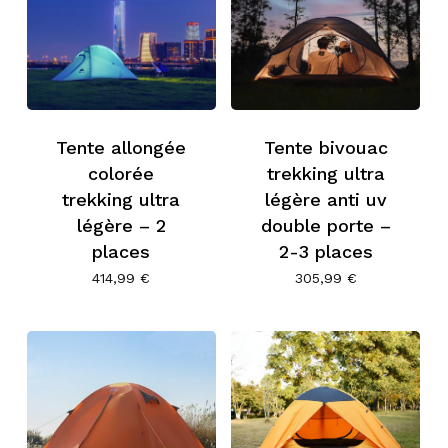
Tente allongée
Tente bivouac
colorée
trekking ultra
trekking ultra
légère anti uv
légère – 2
double porte –
places
2-3 places
414,99
€
305,99
€