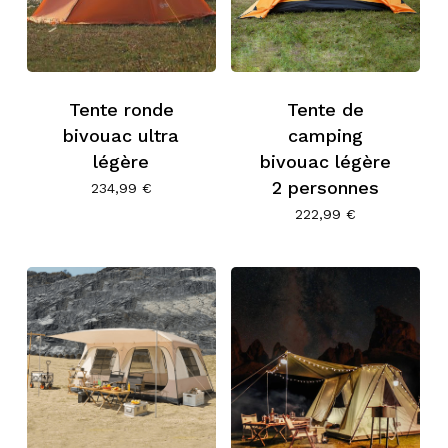
Tente ronde
Tente de
bivouac ultra
camping
légère
bivouac légère
2 personnes
234,99
€
222,99
€