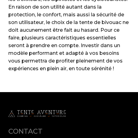
En raison de son utilité autant dans la
protection, le confort, mais aussi la sécurité de
son utilisateur, le choix de la tente de bivouac ne
doit aucunement être fait au hasard. Pour ce
faire, plusieurs caractéristiques essentielles
seront à prendre en compte. Investir dans un
modèle performant et adapté à vos besoins
vous permettra de profiter pleinement de vos
expériences en plein air, en toute sérénité !
CONTACT