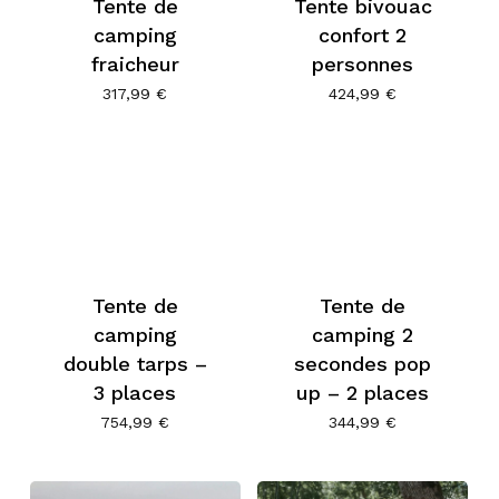
Tente de
Tente bivouac
camping
confort 2
fraicheur
personnes
317,99
€
424,99
€
Tente de
Tente de
camping
camping 2
double tarps –
secondes pop
3 places
up – 2 places
754,99
€
344,99
€