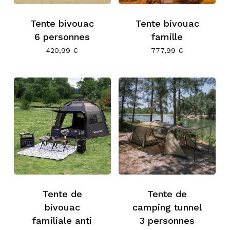
Tente bivouac
Tente bivouac
6 personnes
famille
420,99
€
777,99
€
Tente de
Tente de
bivouac
camping tunnel
familiale anti
3 personnes