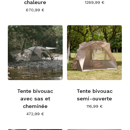
chaleure
1289,99
€
670,99
€
Tente bivouac
Tente bivouac
avec sas et
semi-ouverte
cheminée
116,99
€
472,99
€