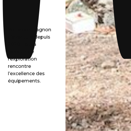
Votre compagnon
d’aventure depuis
2020 – où la
passion de
l’exploration
rencontre
l’excellence des
équipements.