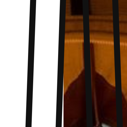
protection efficace contre les intempéries. Grâce
à ces performances, votre abri reste fonctionnel
en toutes conditions et en toute saison. Avec un
poids léger de 1,98 kg, cette tente se transporte
facilement, pour des aventures réussies à deux.