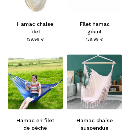
Hamac chaise
Filet hamac
filet
géant
139,99
€
129,99
€
Hamac en filet
Hamac chaise
de pêche
suspendue