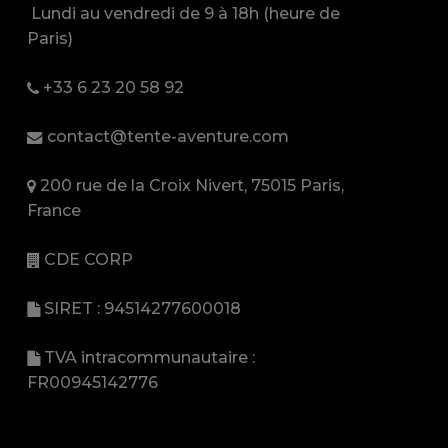
Lundi au vendredi de 9 à 18h (heure de
Paris)
+33 6 23 20 58 92
contact@tente-aventure.com
200 rue de la Croix Nivert, 75015 Paris,
France
CDE CORP
SIRET : 94514277600018
TVA intracommunautaire :
FR00945142776