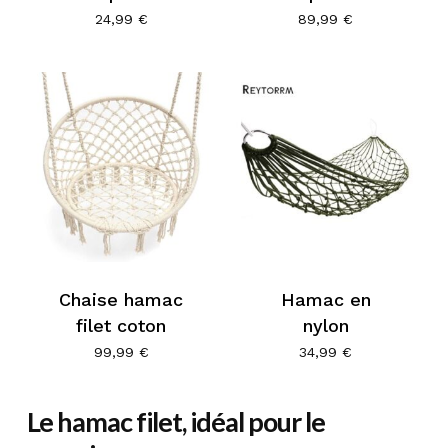
24,99
€
89,99
€
Chaise hamac
Hamac en
filet coton
nylon
99,99
€
34,99
€
Le hamac filet, idéal pour le