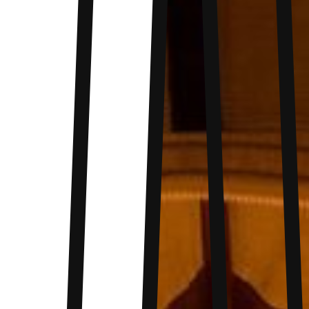
nature. Disponible en vert, bleu et rouge vous
saurez trouver le hamac qui vous correspond.