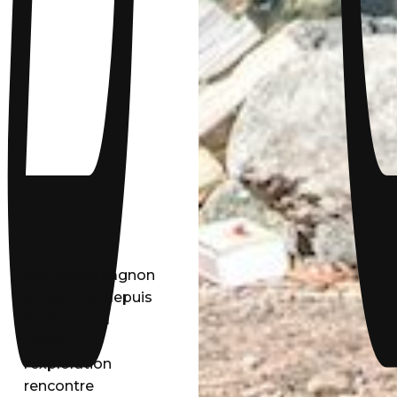
Votre compagnon
d’aventure depuis
2020 – où la
passion de
l’exploration
rencontre