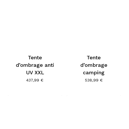
Tente
Tente
d’ombrage anti
d’ombrage
UV XXL
camping
437,99
€
538,99
€