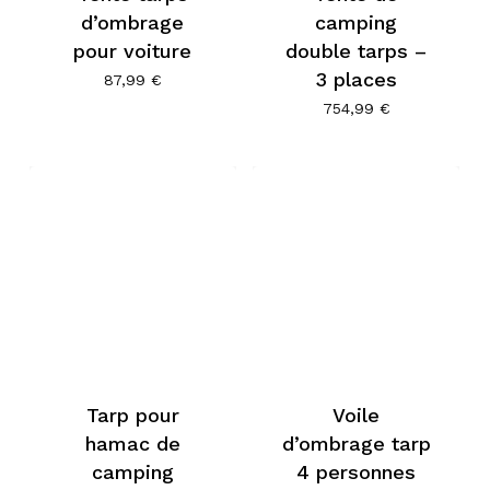
d’ombrage
camping
pour voiture
double tarps –
3 places
87,99
€
754,99
€
Tarp pour
Voile
hamac de
d’ombrage tarp
camping
4 personnes