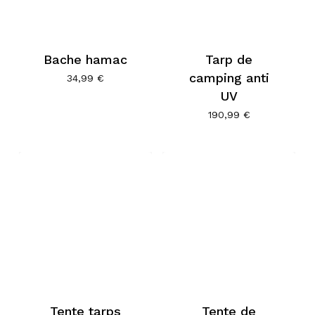
Bache hamac
Tarp de
camping anti
34,99
€
UV
190,99
€
Tente tarps
Tente de