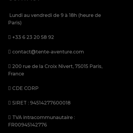
Lundi au vendredi de 9 à 18h (heure de
Paris)
+33 6 23 20 58 92
contact@tente-aventure.com
200 rue de la Croix Nivert, 75015 Paris,
France
CDE CORP
SIRET : 94514277600018
TVA intracommunautaire :
FR00945142776