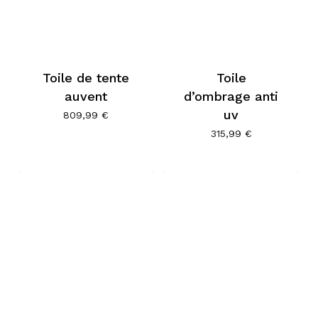
Toile de tente
Toile
auvent
d’ombrage anti
uv
809,99
€
315,99
€