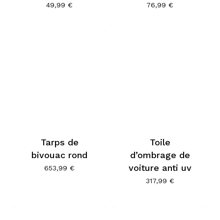
49,99
€
76,99
€
Tarps de
Toile
bivouac rond
d’ombrage de
voiture anti uv
653,99
€
317,99
€