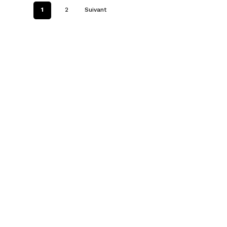
1
2
Suivant