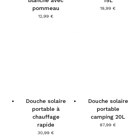
blanche avec
15L
pommeau
19,99
€
12,99
€
Douche solaire
Douche solaire
portable à
portable
chauffage
camping 20L
rapide
87,99
€
30,99
€