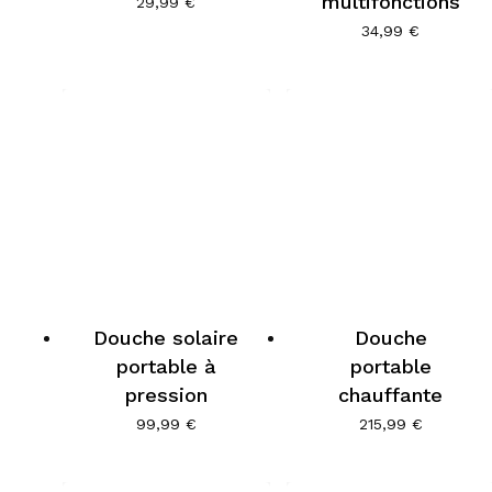
multifonctions
29,99
€
34,99
€
Douche solaire
Douche
portable à
portable
pression
chauffante
99,99
€
215,99
€