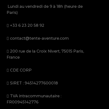
Lundi au vendredi de 9 à 18h (heure de
Paris)
+33 6 23 20 58 92
contact@tente-aventure.com
200 rue de la Croix Nivert, 75015 Paris,
France
CDE CORP
SIRET : 94514277600018
TVA intracommunautaire :
FR00945142776