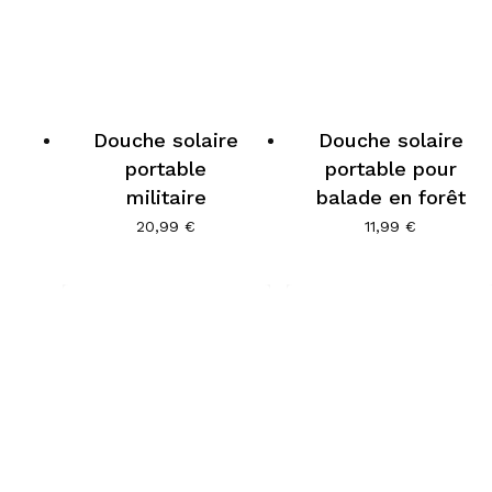
Douche solaire
Douche solaire
portable
portable pour
militaire
balade en forêt
20,99
€
11,99
€