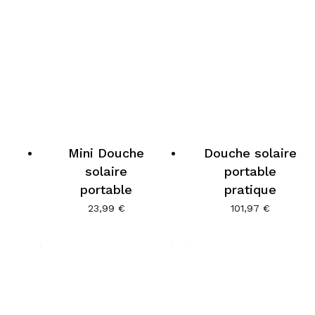
Mini Douche
Douche solaire
solaire
portable
portable
pratique
23,99
€
101,97
€