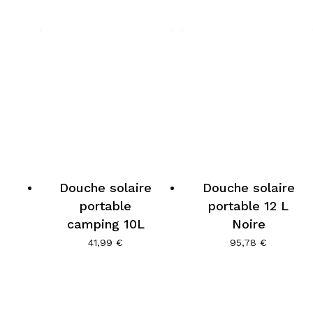
Douche solaire
Douche solaire
portable
portable 12 L
camping 10L
Noire
41,99
€
95,78
€