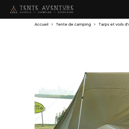
Skip
to
main
content
Accueil
Tente de camping
Tarps et voils 