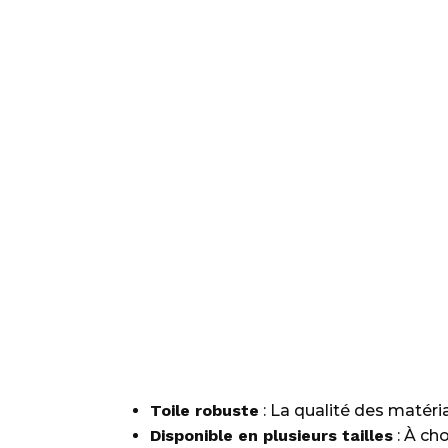
Toile robuste
: La qualité des matéri
Disponible en plusieurs tailles
: À ch