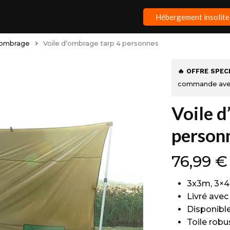
Hébergement insolite
d'ombrage
Voile d’ombrage tarp 4 personnes
🔥 OFFRE SPEC
commande ave
Voile d
person
76,99
€
3x3m, 3×4
Livré avec
Disponible
Toile robu