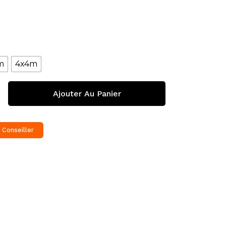
m
4x4m
Ajouter Au Panier
 Conseiller