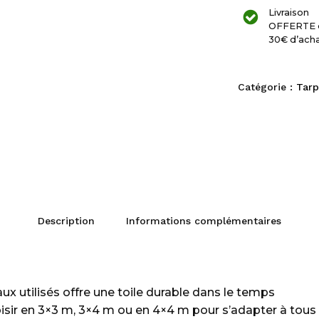
Livraison
OFFERTE 
30€ d’ach
Catégorie :
Tarp
Description
Informations complémentaires
aux utilisés offre une toile durable dans le temps
oisir en 3×3 m, 3×4 m ou en 4×4 m pour s’adapter à tous