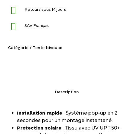
Retours sous 14 jours
SAV Français
Catégorie :
Tente bivouac
Description
Installation rapide
: Système pop-up en 2
secondes pour un montage instantané.
Protection solaire
: Tissu avec UV UPF 50+