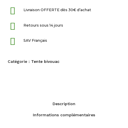
Livraison OFFERTE dès 30€ d’achat
Retours sous 14 jours
SAV Français
Catégorie :
Tente bivouac
Description
Informations complémentaires