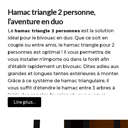
Hamac triangle 2 personne,
l’aventure en duo
Le
hamac triangle 2 personnes
est la solution
idéal pour le bivouac en duo. Que ce soit en
couple ou entre amis, le hamac triangle pour 2
personnes est optimal ! Il vous permettra de
vous installer n’importe où dans la forêt afin
d’établir rapidement un bivouac. Dites adieu aux
grandes et longues tentes extérieures à monter.
Grâce à ce système de hamac triangulaire, il
vous suffit d’étendre le hamac entre 3 arbres à
l’aide des sangles fournies et vous avez un
campement pour la nuit.
Lire plus...
Plus besoin de s’inquiéter des insectes
rampants qui peuvent vous atteindre dans un