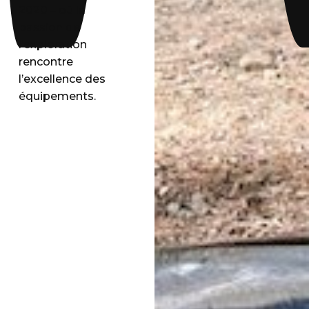
2020 – où la
passion de
l’exploration
rencontre
l’excellence des
équipements.