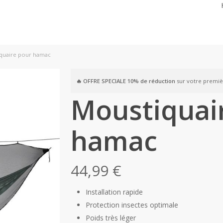
quaire pour hamac
🔥 OFFRE SPECIALE
10% de réduction
sur votre premi
Moustiquai
hamac
44,99
€
Installation rapide
Protection insectes optimale
Poids très léger