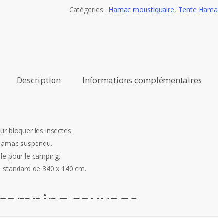
Catégories :
Hamac moustiquaire
,
Tente Hama
Description
Informations complémentaires
ur bloquer les insectes.
e hamac suspendu.
le pour le camping.
 standard de 340 x 140 cm.
e camping sauvage