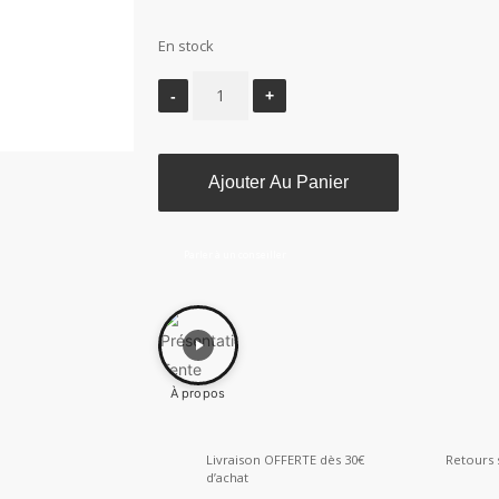
En stock
Ajouter Au Panier
Parler à un conseiller
À propos
Livraison OFFERTE dès 30€
Retours 
d’achat