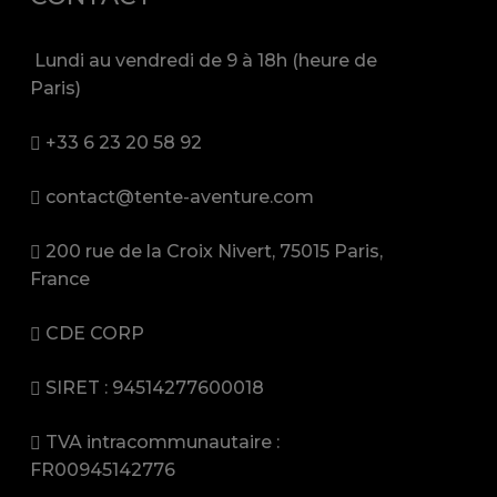
Lundi au vendredi de 9 à 18h (heure de
Paris)
+33 6 23 20 58 92
contact@tente-aventure.com
200 rue de la Croix Nivert, 75015 Paris,
France
CDE CORP
SIRET : 94514277600018
TVA intracommunautaire :
FR00945142776