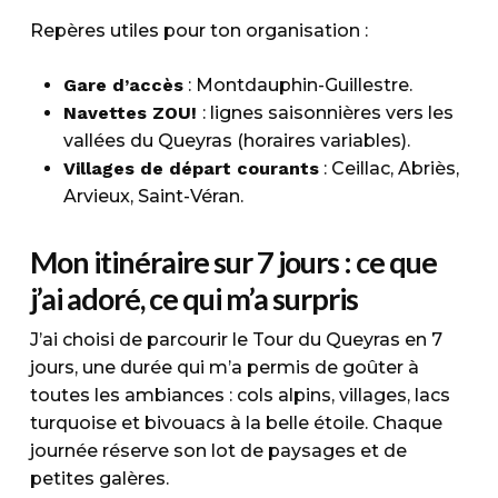
Repères utiles pour ton organisation :
Gare d’accès
: Montdauphin-Guillestre.
Navettes ZOU!
: lignes saisonnières vers les
vallées du Queyras (horaires variables).
Villages de départ courants
: Ceillac, Abriès,
Arvieux, Saint-Véran.
Mon itinéraire sur 7 jours : ce que
j’ai adoré, ce qui m’a surpris
J’ai choisi de parcourir le Tour du Queyras en 7
jours, une durée qui m’a permis de goûter à
toutes les ambiances : cols alpins, villages, lacs
turquoise et bivouacs à la belle étoile. Chaque
journée réserve son lot de paysages et de
petites galères.