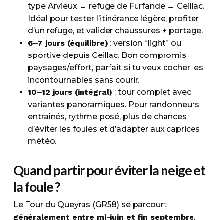
type Arvieux → refuge de Furfande → Ceillac.
Idéal pour tester l’itinérance légère, profiter
d’un refuge, et valider chaussures + portage.
6–7 jours (équilibre)
: version “light” ou
sportive depuis Ceillac. Bon compromis
paysages/effort, parfait si tu veux cocher les
incontournables sans courir.
10–12 jours (intégral)
: tour complet avec
variantes panoramiques. Pour randonneurs
entraînés, rythme posé, plus de chances
d’éviter les foules et d’adapter aux caprices
météo.
Quand partir pour éviter la neige et
la foule ?
Le Tour du Queyras (GR58) se parcourt
généralement entre mi-juin et fin septembre
,