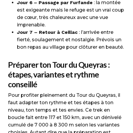
Jour 6 – Passage par Furfande
: la montée
est exigeante mais le refuge est un vrai coup
de cœur, très chaleureux avec une vue
imprenable.
Jour 7 – Retour à Ceillac
: l’arrivée entre
fierté, soulagement et nostalgie. Prévois un
bon repas au village pour clôturer en beauté.
Préparer ton Tour du Queyras :
étapes, variantes et rythme
conseillé
Pour profiter pleinement du Tour du Queyras, il
faut adapter ton rythme et tes étapes à ton
niveau, ton temps et tes envies. Ce trek en
boucle fait entre 117 et 150 km, avec un dénivelé
cumulé de 7 000 à 8 300 m selon les variantes
choisies. Autant dire que la préparation est