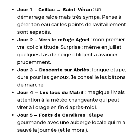
Jour 1 – Ceillac → Saint-Véran
: un
démarrage raide mais très sympa. Pense à
gérer ton eau car les points de ravitaillement
sont espacés.
Jour 2 – Vers le refuge Agnel
: mon premier
vrai col d’altitude. Surprise : même en juillet,
quelques tas de neige obligent à avancer
prudemment.
Jour 3 – Descente sur Abriès
: longue étape,
dure pour les genoux. Je conseille les bâtons
de marche.
Jour 4 – Les lacs du Malrif
: magique ! Mais
attention à la météo changeante qui peut
virer à l’orage en fin d’après-midi.
Jour 5 – Fonts de Cervières
: étape
gourmande avec une auberge locale qui m’a
sauvé la journée (et le moral).