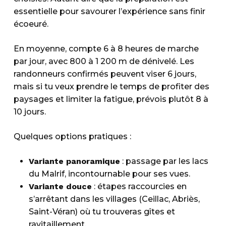
essentielle pour savourer l’expérience sans finir
écoeuré.
En moyenne, compte 6 à 8 heures de marche
par jour, avec 800 à 1 200 m de dénivelé. Les
randonneurs confirmés peuvent viser 6 jours,
mais si tu veux prendre le temps de profiter des
paysages et limiter la fatigue, prévois plutôt 8 à
10 jours.
Quelques options pratiques :
Variante panoramique
: passage par les lacs
du Malrif, incontournable pour ses vues.
Variante douce
: étapes raccourcies en
s’arrêtant dans les villages (Ceillac, Abriès,
Saint-Véran) où tu trouveras gîtes et
ravitaillement.