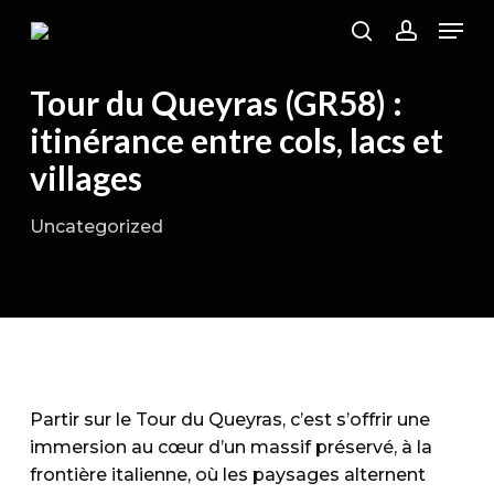
Skip
Men
to
search
account
main
Tour du Queyras (GR58) :
content
itinérance entre cols, lacs et
villages
Uncategorized
Partir sur le Tour du Queyras, c’est s’offrir une
immersion au cœur d’un massif préservé, à la
frontière italienne, où les paysages alternent