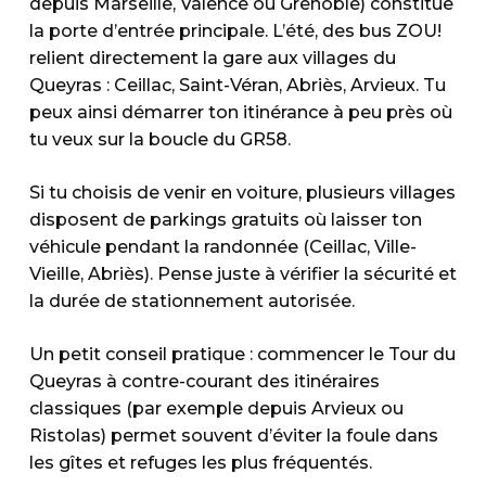
depuis Marseille, Valence ou Grenoble) constitue
la porte d’entrée principale. L’été, des bus ZOU!
relient directement la gare aux villages du
Queyras : Ceillac, Saint-Véran, Abriès, Arvieux. Tu
peux ainsi démarrer ton itinérance à peu près où
tu veux sur la boucle du GR58.
Si tu choisis de venir en voiture, plusieurs villages
disposent de parkings gratuits où laisser ton
véhicule pendant la randonnée (Ceillac, Ville-
Vieille, Abriès). Pense juste à vérifier la sécurité et
la durée de stationnement autorisée.
Un petit conseil pratique : commencer le Tour du
Queyras à contre-courant des itinéraires
classiques (par exemple depuis Arvieux ou
Ristolas) permet souvent d’éviter la foule dans
les gîtes et refuges les plus fréquentés.