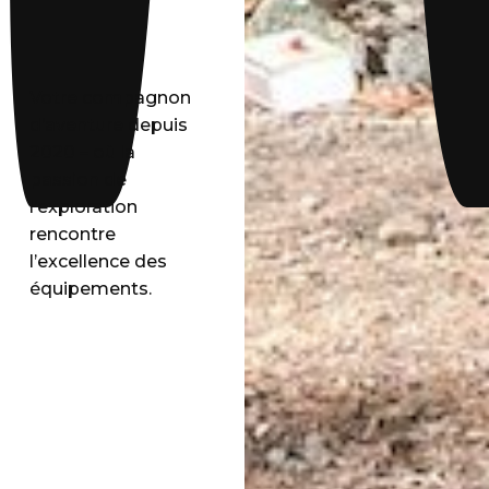
Votre compagnon
d’aventure depuis
2020 – où la
passion de
l’exploration
rencontre
l’excellence des
équipements.