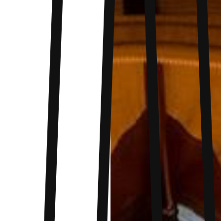
agencement intérieur personnalisé selon les
besoins de son aventurier : on valide !