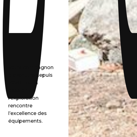
Votre compagnon
d’aventure depuis
2020 – où la
passion de
l’exploration
rencontre
l’excellence des
équipements.