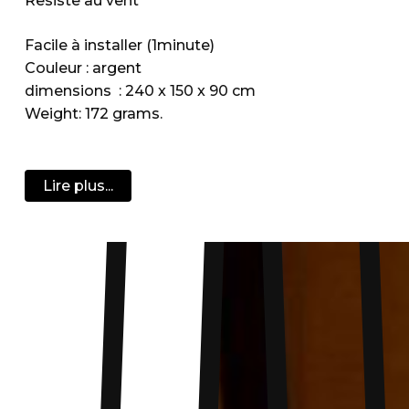
Resiste au vent
Facile à installer (1minute)
Couleur : argent
dimensions : 240 x 150 x 90 cm
Weight: 172 grams.
Lire plus...