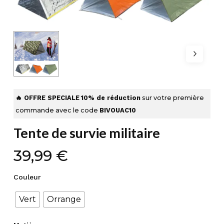
🔥 OFFRE SPECIALE
10% de réduction
sur votre première
commande avec le code
BIVOUAC10
Tente de survie militaire
39,99
€
Couleur
Vert
Orrange