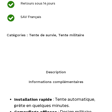
Retours sous 14 jours
SAV Français
Catégories :
Tente de survie
,
Tente militaire
Description
Informations complémentaires
Installation rapide
: Tente automatique,
prête en quelques minutes.
Camouflage efficace
: Design militaire