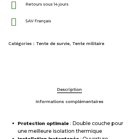
Retours sous 14 jours
SAV Français
Catégories :
Tente de survie
,
Tente militaire
Description
Informations complémentaires
Protection optimale
: Double couche pour
une meilleure isolation thermique
Installation instantanée
: Ouverture