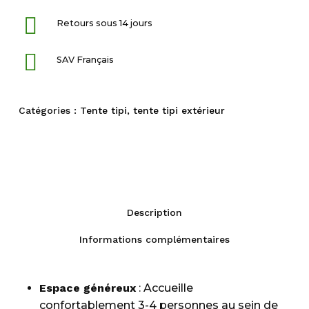
Retours sous 14 jours
SAV Français
Catégories :
Tente tipi
,
tente tipi extérieur
Description
Informations complémentaires
Espace généreux
: Accueille
confortablement 3-4 personnes au sein de