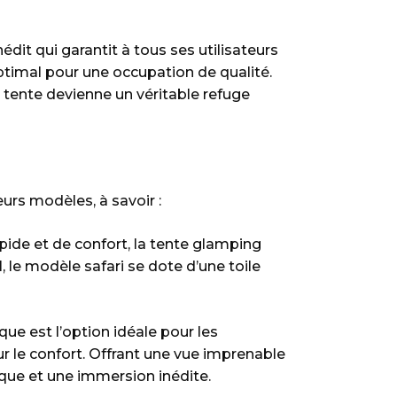
dit qui garantit à tous ses utilisateurs
optimal pour une occupation de qualité.
 la tente devienne un véritable refuge
urs modèles, à savoir :
ide et de confort, la tente glamping
, le modèle safari se dote d’une toile
ue est l’option idéale pour les
r le confort. Offrant une vue imprenable
ique et une immersion inédite.