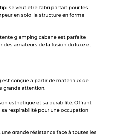
pi se veut être l’abri parfait pour les
eur en solo, la structure en forme
a tente glamping cabane est parfaite
eur des amateurs de la fusion du luxe et
g est conçue à partir de matériaux de
us grande attention.
son esthétique et sa durabilité. Offrant
i sa respirabilité pour une occupation
nt une grande résistance face à toutes les