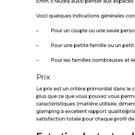
Enfin, il faudra aussi penser aux espac
Voici quelques indications générales con
– Pour un couple ou une seule personne
– Pour une petite famille ou un petit g
– Pour les familles nombreuses et les
Prix
Le prix est un critère primordial dans l
plus que ce que vous pouvez vous permet
caractéristiques (matière utilisée, dime
glamping à excellent rapport qualité/prix
satisfaction totale pour chaque profil de 