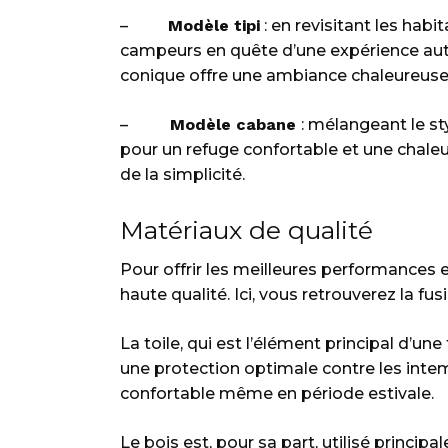
–
Modèle tipi
: en revisitant les habi
campeurs en quête d’une expérience auth
conique offre une ambiance chaleureuse 
–
Modèle cabane
: mélangeant le st
pour un refuge confortable et une chaleur 
de la simplicité.
Matériaux de qualité
Pour offrir les meilleures performances 
haute qualité. Ici, vous retrouverez la fu
La toile, qui est l’élément principal d’un
une protection optimale contre les intemp
confortable même en période estivale.
Le bois est, pour sa part, utilisé princip