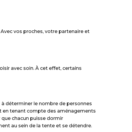
 Avec vos proches, votre partenaire et
isir avec soin. À cet effet, certains
llez à déterminer le nombre de personnes
 tout en tenant compte des aménagements
r que chacun puisse dormir
ent au sein de la tente et se détendre.