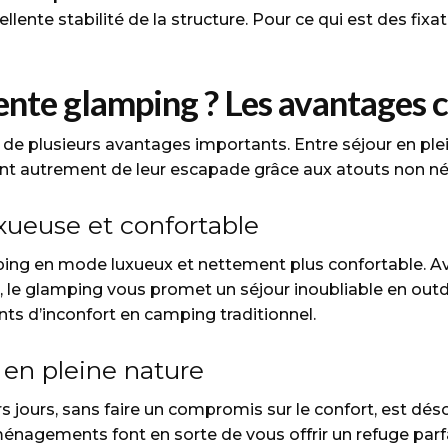
lente stabilité de la structure. Pour ce qui est des fixat
ente glamping ? Les avantages c
 de plusieurs avantages importants. Entre séjour en plein
nt autrement de leur escapade grâce aux atouts non négl
ueuse et confortable
ping en mode luxueux et nettement plus confortable. Ave
le glamping vous promet un séjour inoubliable en outdo
ents d’inconfort en camping traditionnel.
en pleine nature
s jours, sans faire un compromis sur le confort, est dés
énagements font en sorte de vous offrir un refuge parfa