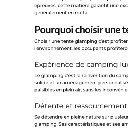
épreuves, cette matière garantit une excel
généralement en métal.
Pourquoi choisir une t
Choisir une tente glamping c’est profiter
l’environnement, les occupants profitero
Expérience de camping lux
Le glamping c’est la réinvention du cam
solide et un aménagement personnalisé, 
paisibles en plein air, sans les inconvéni
Détente et ressourcement 
Se détendre en pleine nature sur plusieur
glamping. Ses caractéristiques et ses am