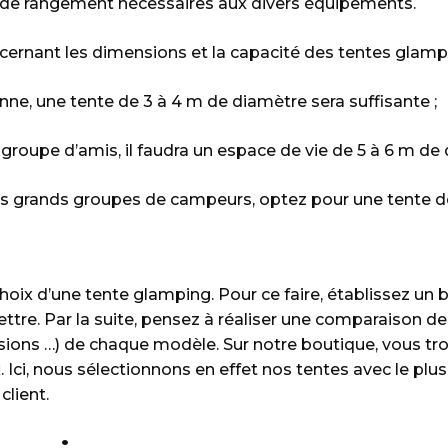
es de rangement nécessaires aux divers équipements.
cernant les dimensions et la capacité des tentes glampi
, une tente de 3 à 4 m de diamètre sera suffisante ;
roupe d’amis, il faudra un espace de vie de 5 à 6 m de 
 grands groupes de campeurs, optez pour une tente de
e choix d’une tente glamping. Pour ce faire, établissez 
tre. Par la suite, pensez à réaliser une comparaison d
nsions …) de chaque modèle. Sur notre boutique, vous t
. Ici, nous sélectionnons en effet nos tentes avec le plu
client.