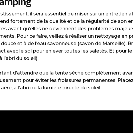
glamping
estissement, il sera essentiel de miser sur un entretien
épend fortement de la qualité et de la régularité de son 
ures avant qu’elles ne deviennent des problèmes majeurs
éments. Pour ce faire, veillez à réaliser un nettoyage e
e douce et à de l’eau savonneuse (savon de Marseille). 
ct avec le sol pour enlever toutes les saletés. Et pour le r
 l’abri du soleil).
ortant d’attendre que la tente sèche complètement avan
gneusement pour éviter les froissures permanentes. Plac
éré, à l’abri de la lumière directe du soleil.