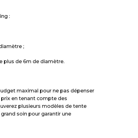
ng :
diamètre ;
 plus de 6m de diamètre.
un budget maximal pour ne pas dépenser
e prix en tenant compte des
rouverez plusieurs modèles de tente
s grand soin pour garantir une