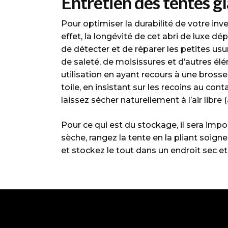
Entretien des tentes 
Pour optimiser la durabilité de votre inv
effet, la longévité de cet abri de luxe d
de détecter et de réparer les petites us
de saleté, de moisissures et d’autres él
utilisation en ayant recours à une bross
toile, en insistant sur les recoins au conta
laissez sécher naturellement à l’air libre (à
Pour ce qui est du stockage, il sera imp
sèche, rangez la tente en la pliant soi
et stockez le tout dans un endroit sec et a