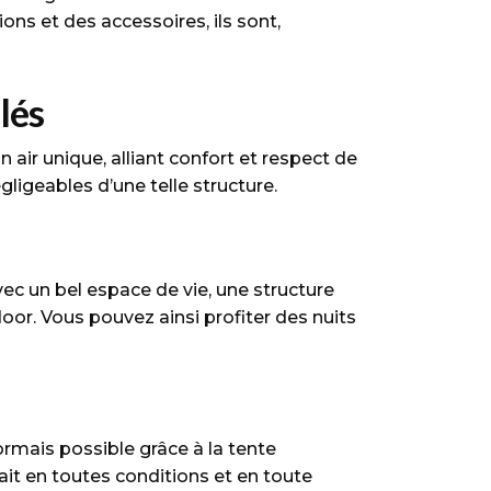
ions et des accessoires, ils sont,
lés
 air unique, alliant confort et respect de
igeables d’une telle structure.
c un bel espace de vie, une structure
or. Vous pouvez ainsi profiter des nuits
ormais possible grâce à la tente
it en toutes conditions et en toute