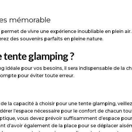
ces mémorable
ermet de vivre une expérience inoubliable en plein air.
rez des souvenirs parfaits en pleine nature.
 tente glamping ?
g idéale pour vos besoins, il sera indispensable de la cho
compte pour éviter toute erreur.
et de la capacité à choisir pour une tente glamping, vei
nsidérer l’espace nécessaire pour le confort de chacun
optique, vous devez prévoir suffisamment d’espace pou
ant d’avoir également de la place pour se déplacer aisém