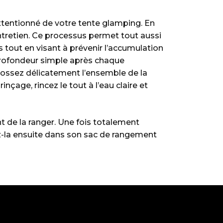
 attentionné de votre tente glamping. En
entretien. Ce processus permet tout aussi
 tout en visant à prévenir l’accumulation
n profondeur simple après chaque
Brossez délicatement l’ensemble de la
inçage, rincez le tout à l’eau claire et
t de la ranger. Une fois totalement
ez-la ensuite dans son sac de rangement