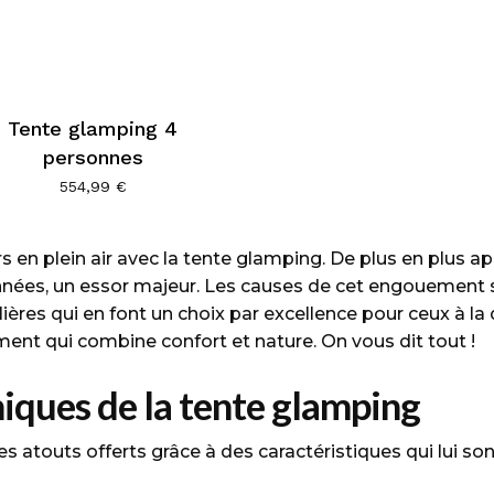
Tente glamping 4
personnes
554,99
€
rs en plein air avec la tente glamping. De plus en plus 
nnées, un essor majeur. Les causes de cet engouement s
ières qui en font un choix par excellence pour ceux à la
ment qui combine confort et nature. On vous dit tout !
niques de la tente glamping
s atouts offerts grâce à des caractéristiques qui lui son