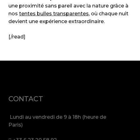
une proximité sans pareil avec la nature grâce à
nos
tentes bulles transparentes
, où chaque nuit
devient une expérience extraordinaire.
[/read]
CONTACT
Lundi au vendredi de 9 à 18h (heure de
Paris)