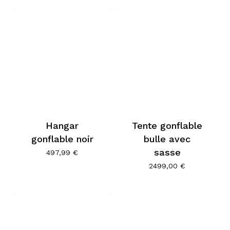
Hangar
Tente gonflable
gonflable noir
bulle avec
sasse
497,99
€
2499,00
€