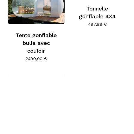
Tonnelle
gonflable 4×4
497,99
€
Tente gonflable
bulle avec
couloir
2499,00
€