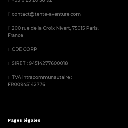
+33 6 23 20 58 92
contact@tente-aventure.com
200 rue de la Croix Nivert, 75015 Paris,
France
CDE CORP
SIRET : 94514277600018
TVA intracommunautaire :
FR00945142776
Pages légales