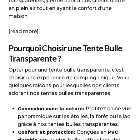
transparentes, permettant à nos clients d’être
en plein air tout en ayant le confort d’une
maison.
[read more]
Pourquoi Choisir une Tente Bulle
Transparente ?
Opter pour une tente bulle transparente, c’est
choisir une expérience de camping unique. Voici
quelques raisons pour lesquelles nos clients
adorent nos tentes bulles transparentes:
Connexion avec la nature:
Profitez d’une vue
panoramique sur les étoiles, la forêt ou le lac
grâce à nos tentes bulles transparentes.
Confort et protection:
Conçues en
PVC
durable
, nos tentes bulles offrent un abri