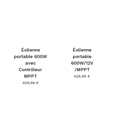
Éolienne
Éolienne
portable 600W
portable
avec
600W/12V
Contrôleur
/MPPT
MPPT
628,99
€
659,99
€