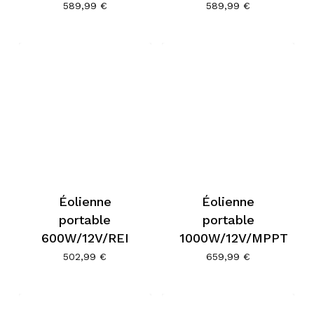
589,99
€
589,99
€
Éolienne
Éolienne
portable
portable
600W/12V/REI
1000W/12V/MPPT
502,99
€
659,99
€