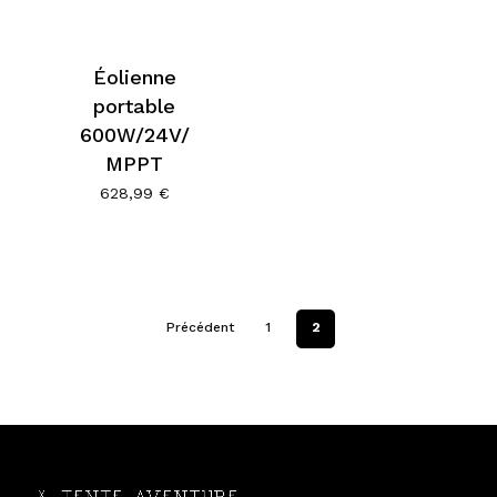
Éolienne
portable
600W/24V/
MPPT
628,99
€
Précédent
1
2