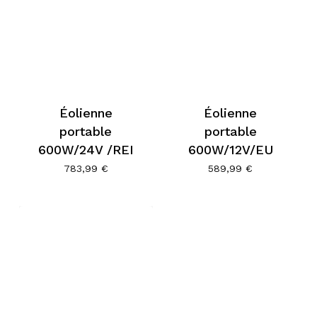
Éolienne
Éolienne
portable
portable
600W/24V /REI
600W/12V/EU
783,99
€
589,99
€