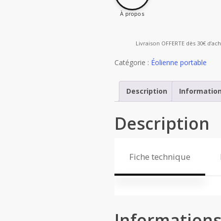
À propos
Livraison OFFERTE dès 30€ d’ach
Catégorie :
Éolienne portable
Description
Informatio
Description
Fiche technique
Information
Certification : CE