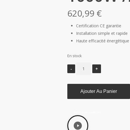
620,99
€
Certification CE garantie
Installation simple et rapide
Haute efficacité énergétique
En stock
Ajouter Au Panier
Parler à un conseiller