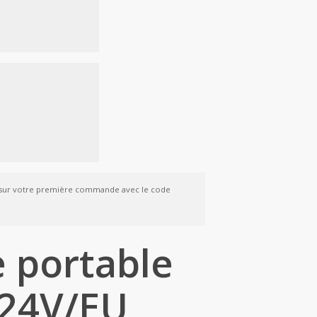
sur votre première commande avec le code
e portable
24V/EU