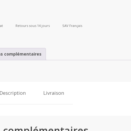
at
Retours sous 14 jours
SAV Français
ns complémentaires
Description
Livraison
s complémentaires