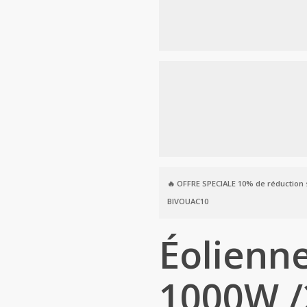
🔥 OFFRE SPECIALE
10% de réduction
BIVOUAC10
Éolienn
1000W /