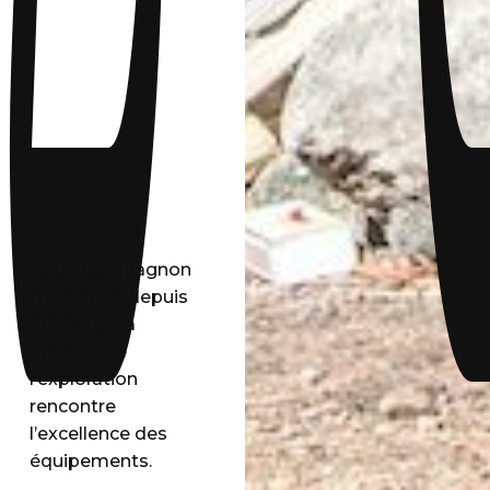
Votre compagnon
d’aventure depuis
2020 – où la
passion de
l’exploration
rencontre
l’excellence des
équipements.