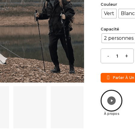
Couleur
Vert
Blanc
Capacité
2 personnes
Parler À Un
À propos