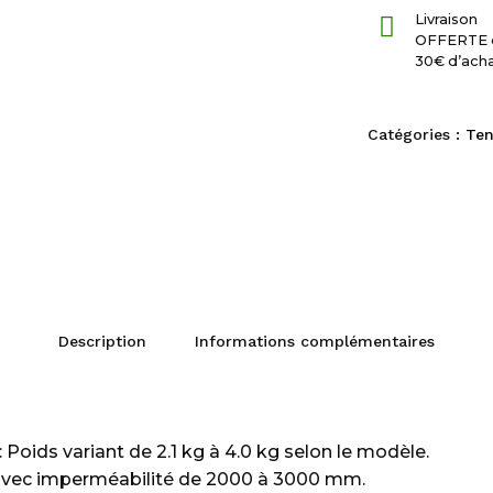
Livraison
OFFERTE 
30€ d’ach
Catégories :
Ten
Description
Informations complémentaires
: Poids variant de 2.1 kg à 4.0 kg selon le modèle.
 avec imperméabilité de 2000 à 3000 mm.