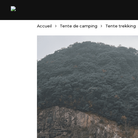
Skip
to
main
content
Accueil
Tente de camping
Tente trekking