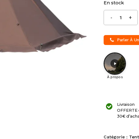
En stock
Parler À Un
À propos
Livraison
OFFERTE 
30€ d’ach
Catégorie :
Tent