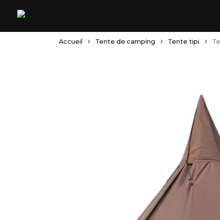
Skip
to
main
content
Accueil
Tente de camping
Tente tipi
Te