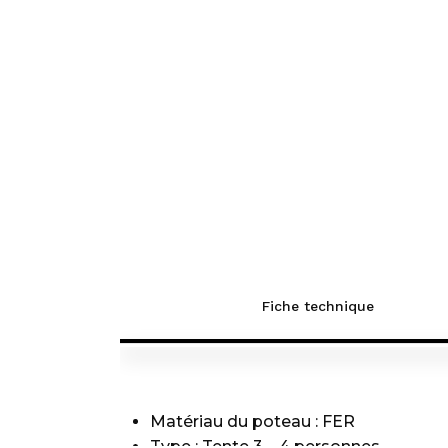
Fiche technique
Matériau du poteau : FER
Type : Tente 3 – 4 personnes