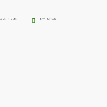
sous 14 jours
SAV Français