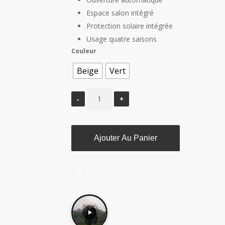
Espace salon intégré
Protection solaire intégrée
Usage quatre saisons
Couleur
Beige
Vert
Ajouter Au Panier
Parler à un conseiller