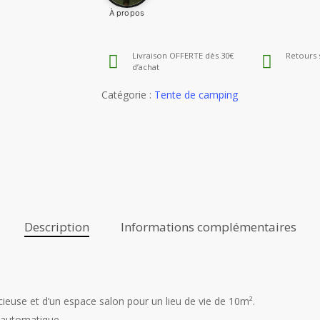
À propos
Livraison OFFERTE dès 30€
Retours 
d’achat
Catégorie :
Tente de camping
Description
Informations complémentaires
ieuse et d’un espace salon pour un lieu de vie de 10m².
 automatique.