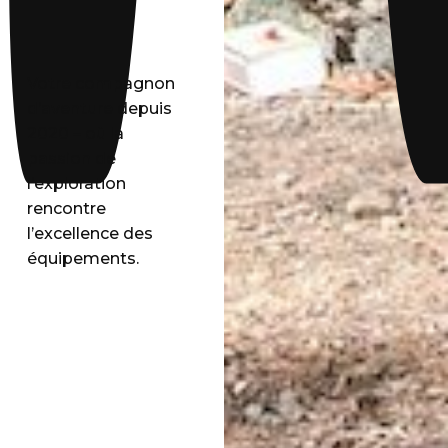
Votre compagnon
d’aventure depuis
2020 – où la
passion de
l’exploration
rencontre
l’excellence des
équipements.