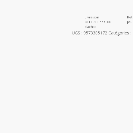
Livraison
Ret
OFFERTE dès 30€
jou
d’achat
UGS :
9573385172
Catégories :