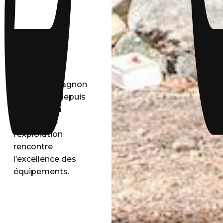
Votre compagnon
d’aventure depuis
2020 – où la
passion de
l’exploration
rencontre
l’excellence des
équipements.