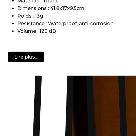
Matériau : Titane
Dimensions : 41.8x17x9.5cm
Poids : 13g
Résistance : Waterproof, anti-corrosion
Volume : 120 dB
Lire plus...