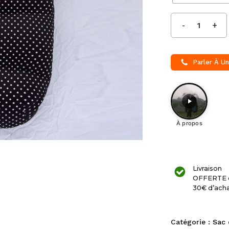
Parler À Un
À propos
Livraison
OFFERTE 
30€ d’ach
Catégorie :
Sac 