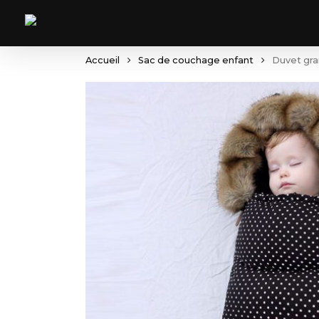
Skip
to
main
content
Accueil
Sac de couchage enfant
Duvet gra