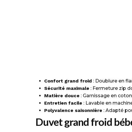
Confort grand froid
: Doublure en fl
Sécurité maximale
: Fermeture zip do
Matière douce
: Garnissage en coton
Entretien facile
: Lavable en machine
Polyvalence saisonnière
: Adapté pou
Duvet grand froid bébé 