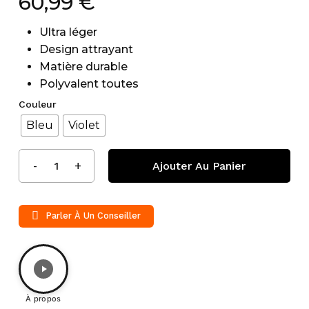
60,99
€
Ultra léger
Design attrayant
Matière durable
Polyvalent toutes
Couleur
Bleu
Violet
Ajouter Au Panier
Parler À Un Conseiller
À propos