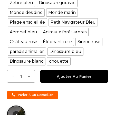
Zèbre bleu
Dinosaure jurassic
Monde des dino
Monde marin
Plage ensoleillée
Petit Navigateur Bleu
Aéronef bleu
Animaux forêt arbres
Château rose
Éléphant rose
Sirène rose
paradis animalier
Dinosaure bleu
Dinosaure blanc
chouette
Ajouter Au Panier
Parler À Un Conseiller