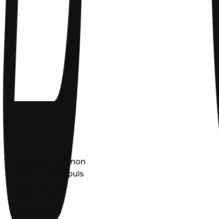
Votre compagnon
d’aventure depuis
2020 – où la
passion de
l’exploration