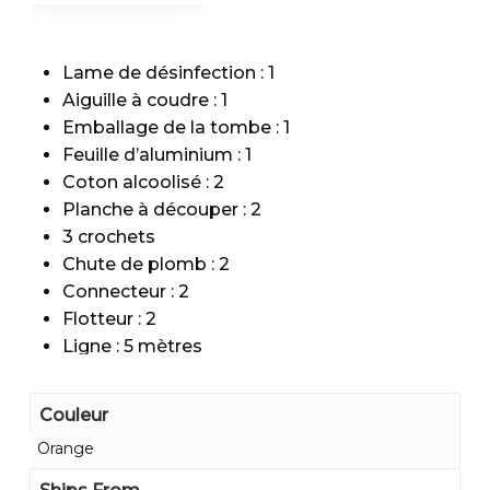
Lame de désinfection : 1
Aiguille à coudre : 1
Emballage de la tombe : 1
Feuille d’aluminium : 1
Coton alcoolisé : 2
Planche à découper : 2
3 crochets
Chute de plomb : 2
Connecteur : 2
Flotteur : 2
Ligne : 5 mètres
Multi-fréquence pour trouver un sifflet
Carte d’outils multifonctions : 1
Couleur
Mini lampe de poche : 1
Orange
Scie à fil : 1
Broche : 2