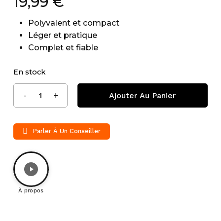
19,99
€
Polyvalent et compact
Léger et pratique
Complet et fiable
En stock
Ajouter Au Panier
Parler À Un Conseiller
À propos