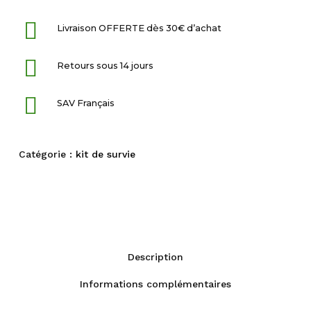
Livraison OFFERTE dès 30€ d’achat
Retours sous 14 jours
SAV Français
Catégorie :
kit de survie
Description
Informations complémentaires
Fiche technique
Description
Livraison