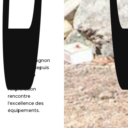
Votre compagnon
d’aventure depuis
2020 – où la
passion de
l’exploration
rencontre
l’excellence des
équipements.