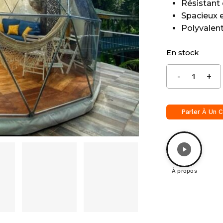
Résistant 
Spacieux 
Polyvalent
En stock
Parler À Un C
À propos