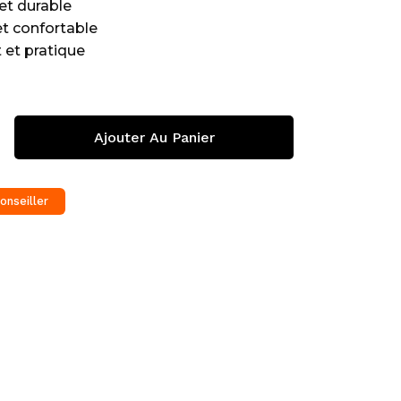
et durable
et confortable
 et pratique
Ajouter Au Panier
onseiller