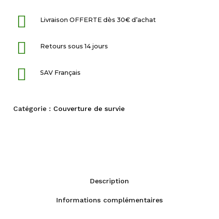
Livraison OFFERTE dès 30€ d’achat
Retours sous 14 jours
SAV Français
Catégorie :
Couverture de survie
Description
Informations complémentaires
Fiche technique
Description
Livraison