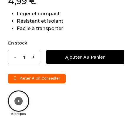
4,99
€
Léger et compact
Résistant et isolant
Facile à transporter
En stock
Ajouter Au Panier
Parler À Un Conseiller
À propos