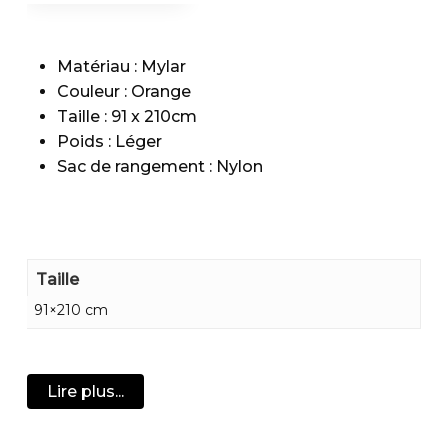
Matériau : Mylar
Couleur : Orange
Taille : 91 x 210cm
Poids : Léger
Sac de rangement : Nylon
Taille
91×210 cm
Lire plus...