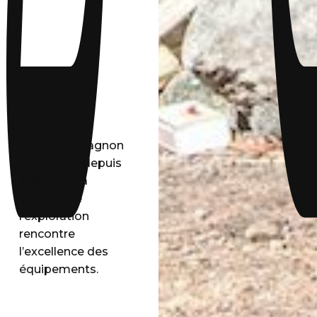
Votre compagnon
d’aventure depuis
2020 – où la
passion de
l’exploration
rencontre
l’excellence des
équipements.