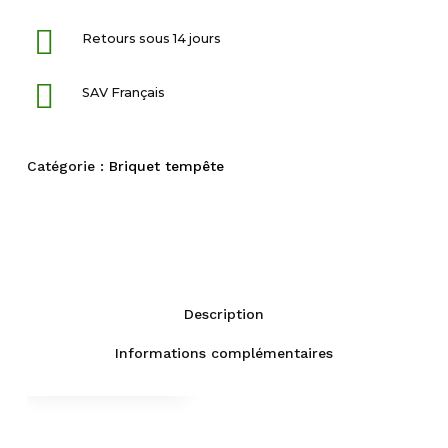
Retours sous 14 jours
SAV Français
Catégorie :
Briquet tempête
Description
Informations complémentaires
Fiche technique
Description
Livraison