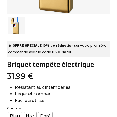
🔥 OFFRE SPECIALE
10% de réduction
sur votre première
commande avec le code
BIVOUAC10
Briquet tempête électrique
31,99
€
Résistant aux intempéries
Léger et compact
Facile à utiliser
Couleur
Bleu
Noir
Doré