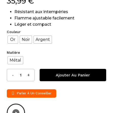
35,99
€
Résistant aux intempéries
Flamme ajustable facilement
Léger et compact
Couleur
Or
Noir
Argent
Matière
Métal
Ajouter Au Panier
Parler À Un Conseiller