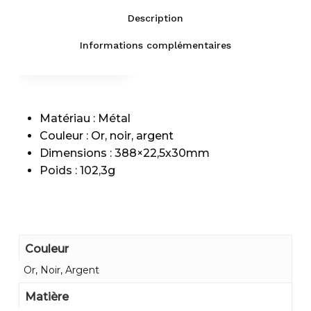
Description
Informations complémentaires
Fiche technique
Description
Livraison
Matériau : Métal
Couleur : Or, noir, argent
Dimensions : 388×22,5x30mm
Poids : 102,3g
Couleur
Or, Noir, Argent
Matière