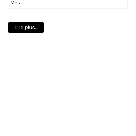
Métal
Lire plus...