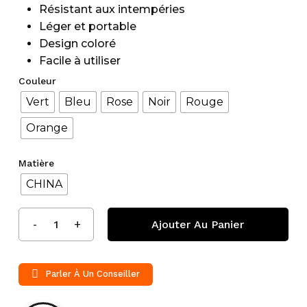
Résistant aux intempéries
Léger et portable
Design coloré
Facile à utiliser
Couleur
Vert
Bleu
Rose
Noir
Rouge
Orange
Matière
CHINA
Ajouter Au Panier
Parler À Un Conseiller