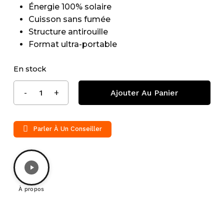
Énergie 100% solaire
Cuisson sans fumée
Structure antirouille
Format ultra-portable
En stock
Ajouter Au Panier
Parler À Un Conseiller
À propos