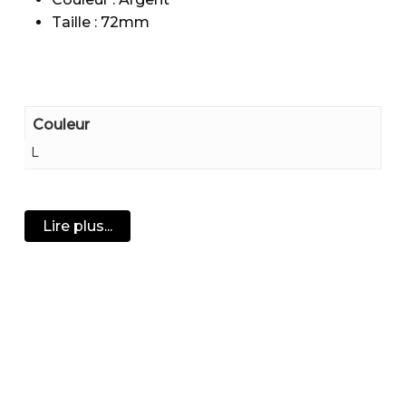
Taille : 72mm
Couleur
L
Lire plus...