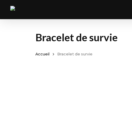
Skip
to
main
content
Bracelet de survie
Accueil
Bracelet de survie