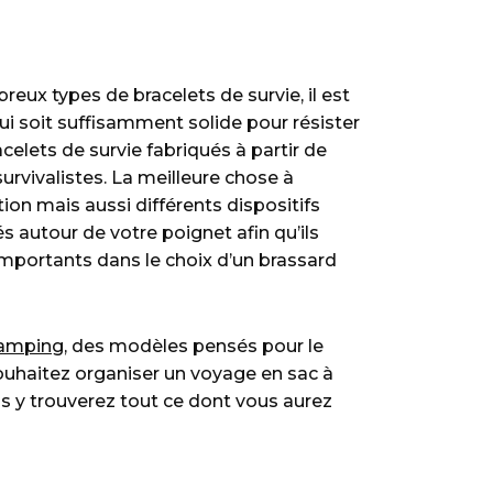
eux types de bracelets de survie, il est
ui soit suffisamment solide pour résister
acelets de survie fabriqués à partir de
urvivalistes. La meilleure chose à
on mais aussi différents dispositifs
 autour de votre poignet afin qu’ils
 importants dans le choix d’un brassard
camping
, des modèles pensés pour le
souhaitez organiser un voyage en sac à
us y trouverez tout ce dont vous aurez