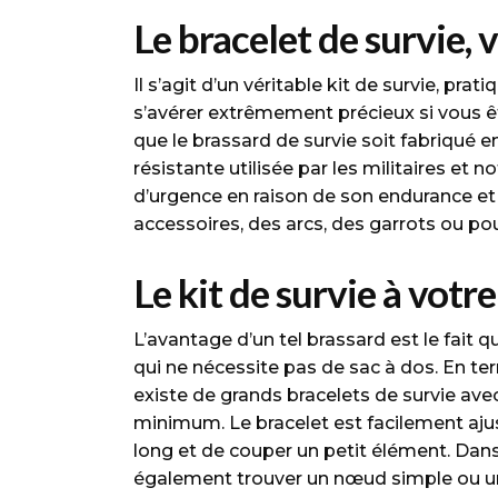
page
Le bracelet de survie, 
du
produit
Il s’agit d’un véritable kit de survie, pr
s’avérer extrêmement précieux si vous êt
que le brassard de survie soit fabriqué e
résistante utilisée par les militaires et
d’urgence en raison de son endurance et 
accessoires, des arcs, des garrots ou pour
Le kit de survie à votr
L’avantage d’un tel brassard est le fait 
qui ne nécessite pas de sac à dos. En ter
existe de grands bracelets de survie avec
minimum. Le bracelet est facilement ajusta
long et de couper un petit élément. Dans
également trouver un nœud simple ou un 