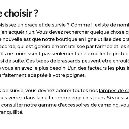
 choisir ?
sissez un bracelet de survie ? Comme il existe de nombr
 d’en acquérir un. Vous devez rechercher quelque chose q
ne nouvelle est que notre boutique en ligne utilise des br
orde, qui est généralement utilisée par l’armée et les s
ils ne fournissent pas seulement une excellente protecti
i de suite. Ces types de brassards peuvent être enroulés
 vous en avez le plus besoin. L’un des facteurs les plus
 parfaitement adaptée à votre poignet.
de survie, vous devriez adorer toutes nos
lampes de 
ous verrez dans la nuit comme en pleins jours. Si vous 
 à consulter notre gamme d’
accessoires de camping
, vo
anquillité.