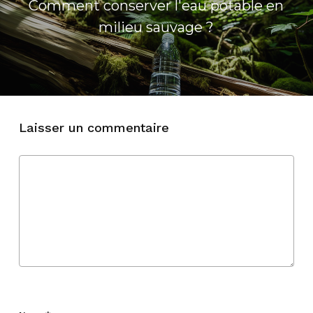
Comment conserver l'eau potable en
milieu sauvage ?
Laisser un commentaire