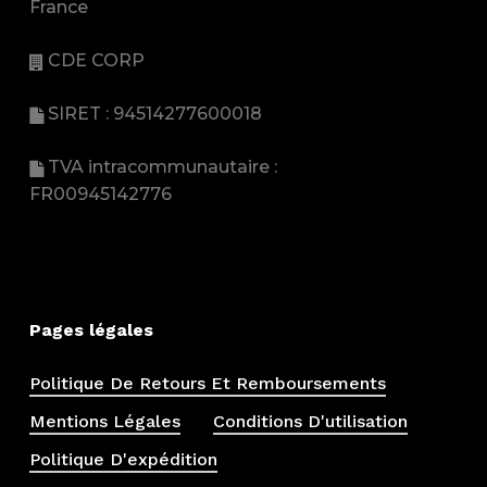
France
CDE CORP
SIRET : 94514277600018
TVA intracommunautaire :
FR00945142776
Pages légales
Politique De Retours Et Remboursements
Mentions Légales
Conditions D'utilisation
Politique D'expédition