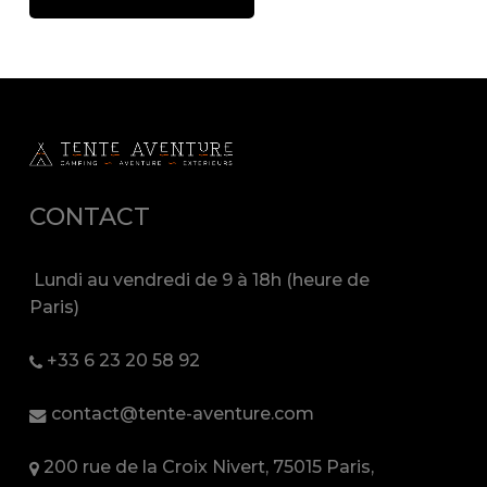
CONTACT
Lundi au vendredi de 9 à 18h (heure de
Paris)
+33 6 23 20 58 92
contact@tente-aventure.com
200 rue de la Croix Nivert, 75015 Paris,