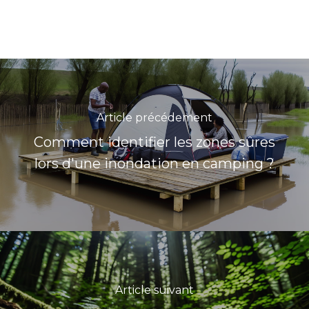
Article précédement
Comment identifier les zones sûres
lors d'une inondation en camping ?
Article suivant